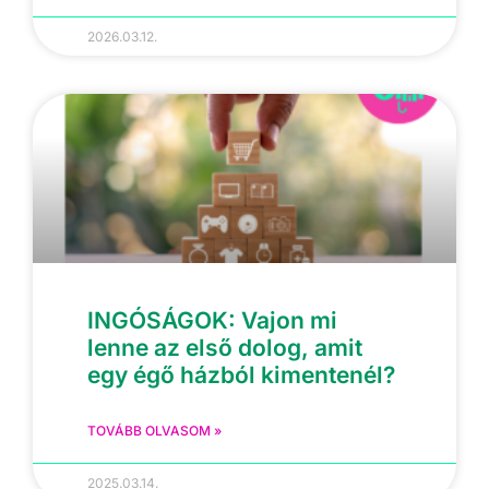
2026.03.12.
INGÓSÁGOK: Vajon mi
lenne az első dolog, amit
egy égő házból kimentenél?
TOVÁBB OLVASOM »
2025.03.14.