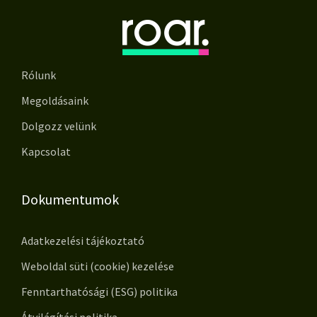
Rólunk
Megoldásaink
Dolgozz velünk
Kapcsolat
Dokumentumok
Adatkezelési tájékoztató
Weboldal süti (cookie) kezelése
Fenntarthatósági (ESG) politika
Átvilágítási politika