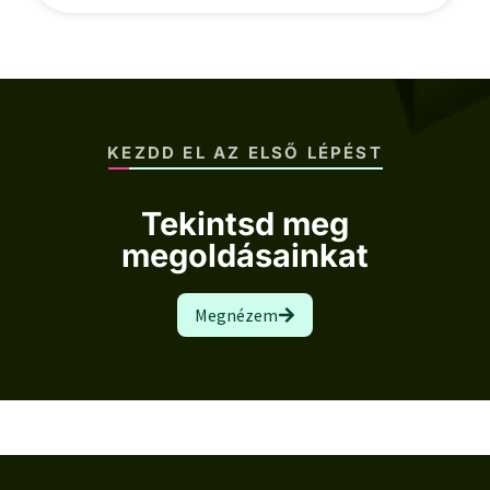
KEZDD EL AZ ELSŐ LÉPÉST
Tekintsd meg
megoldásainkat
Megnézem