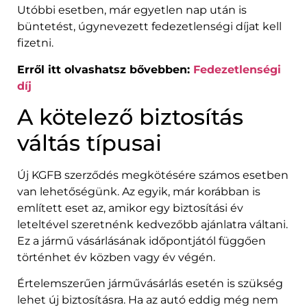
Utóbbi esetben, már egyetlen nap után is
büntetést, úgynevezett fedezetlenségi díjat kell
fizetni.
Erről itt olvashatsz bővebben:
Fedezetlenségi
díj
A kötelező biztosítás
váltás típusai
Új KGFB szerződés megkötésére számos esetben
van lehetőségünk. Az egyik, már korábban is
említett eset az, amikor egy biztosítási év
leteltével szeretnénk kedvezőbb ajánlatra váltani.
Ez a jármű vásárlásának időpontjától függően
történhet év közben vagy év végén.
Értelemszerűen járművásárlás esetén is szükség
lehet új biztosításra. Ha az autó eddig még nem