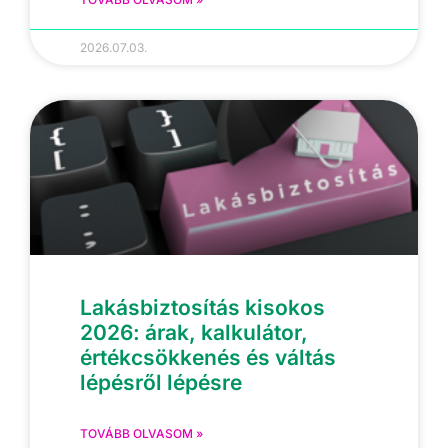
2026.07.03.
Lakásbiztosítás kisokos
2026: árak, kalkulátor,
értékcsökkenés és váltás
lépésről lépésre
TOVÁBB OLVASOM »