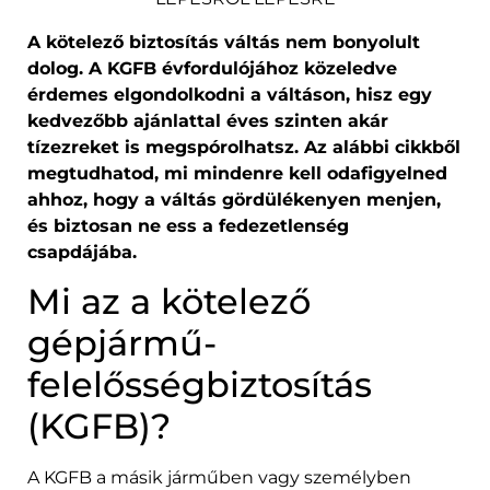
A kötelező biztosítás váltás nem bonyolult
dolog. A KGFB évfordulójához közeledve
érdemes elgondolkodni a váltáson, hisz egy
kedvezőbb ajánlattal éves szinten akár
tízezreket is megspórolhatsz. Az alábbi cikkből
megtudhatod, mi mindenre kell odafigyelned
ahhoz, hogy a váltás gördülékenyen menjen,
és biztosan ne ess a fedezetlenség
csapdájába.
Mi az a kötelező
gépjármű-
felelősségbiztosítás
(KGFB)?
A KGFB a másik járműben vagy személyben