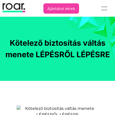
Ajánlatot kérek
Kötelező biztosítás váltás
menete LÉPÉSRŐL LÉPÉSRE