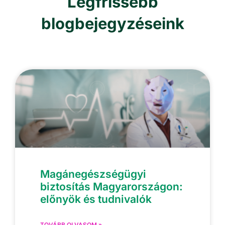
Legfrissebb
blogbejegyzéseink
Magánegészségügyi
biztosítás Magyarországon:
előnyök és tudnivalók
TOVÁBB OLVASOM »