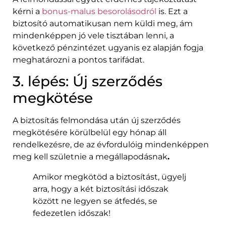
kérni a
bonus-malus besorolásodról
is. Ezt a
biztosító automatikusan nem küldi meg, ám
mindenképpen jó vele tisztában lenni, a
következő pénzintézet ugyanis ez alapján fogja
meghatározni a pontos tarifádat.
3. lépés: Új szerződés
megkötése
A biztosítás felmondása után új szerződés
megkötésére körülbelül egy hónap áll
rendelkezésre, de az évfordulóig mindenképpen
meg kell születnie a megállapodásnak
.
Amikor megkötöd a biztosítást, ügyelj
arra, hogy a két biztosítási időszak
között ne legyen se átfedés, se
fedezetlen időszak!