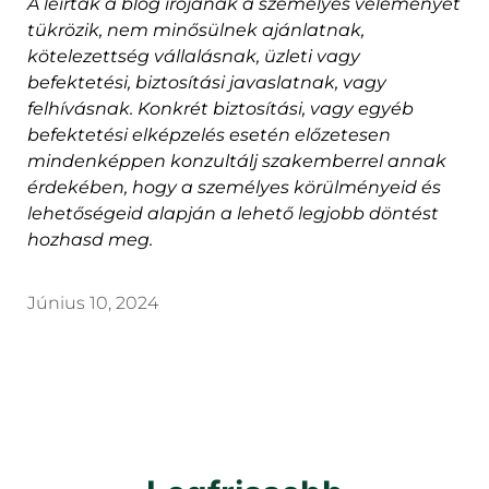
A leírtak a blog írójának a személyes véleményét
tükrözik, nem minősülnek ajánlatnak,
kötelezettség vállalásnak, üzleti vagy
befektetési, biztosítási javaslatnak, vagy
felhívásnak. Konkrét biztosítási, vagy egyéb
befektetési elképzelés esetén előzetesen
mindenképpen konzultálj szakemberrel annak
érdekében, hogy a személyes körülményeid és
lehetőségeid alapján a lehető legjobb döntést
hozhasd meg.
Június 10, 2024