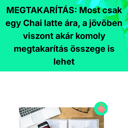
MEGTAKARÍTÁS: Most csak
egy Chai latte ára, a jövőben
viszont akár komoly
megtakarítás összege is
lehet