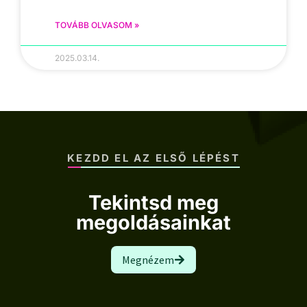
TOVÁBB OLVASOM »
2025.03.14.
KEZDD EL AZ ELSŐ LÉPÉST
Tekintsd meg
megoldásainkat
Megnézem