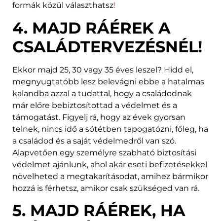
formák közül választhatsz
!
4. MAJD RÁÉREK A
CSALÁDTERVEZÉSNÉL!
Ekkor majd 25, 30 vagy 35 éves leszel? Hidd el,
megnyugtatóbb lesz belevágni ebbe a hatalmas
kalandba azzal a tudattal, hogy a családodnak
már előre bebiztosítottad a védelmet és a
támogatást. Figyelj rá, hogy az évek gyorsan
telnek, nincs idő a sötétben tapogatózni, főleg, ha
a családod és a saját védelmedről van szó.
Alapvetően egy személyre szabható biztosítási
védelmet ajánlunk, ahol akár eseti befizetésekkel
növelheted a megtakarításodat, amihez bármikor
hozzá is férhetsz, amikor csak szükséged van rá.
5. MAJD RÁÉREK, HA