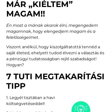
MÁR „KIÉLTEM”
MAGAM!!
Én most a mának akarok élni, megengedem
magamnak, hogy elengedjem magam és a
felelősségeimet.
Viszont anélkül, hogy kiszolgáltatottá tennéd a
saját életed, ehelyett tudod élvezni a választás és
a pénzügyi tudatosságban rejlő szabadságot!
Hogyan?
7 TUTI MEGTAKARÍTÁSI
TIPP
1. Legyél tisztában a havi
költségvetéseddel!