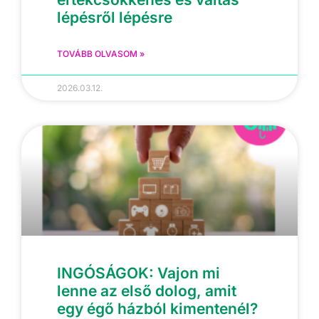
lépésről lépésre
TOVÁBB OLVASOM »
2026.03.12.
INGÓSÁGOK: Vajon mi
lenne az első dolog, amit
egy égő házból kimentenél?