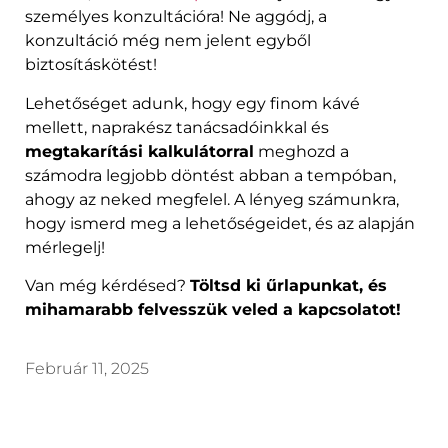
személyes konzultációra! Ne aggódj, a
konzultáció még nem jelent egyből
biztosításkötést!
Lehetőséget adunk, hogy egy finom kávé
mellett, naprakész tanácsadóinkkal és
megtakarítási kalkulátorral
meghozd a
számodra legjobb döntést abban a tempóban,
ahogy az neked megfelel. A lényeg számunkra,
hogy ismerd meg a lehetőségeidet, és az alapján
mérlegelj!
Van még kérdésed?
Töltsd ki űrlapunkat, és
mihamarabb felvesszük veled a kapcsolatot!
Február 11, 2025