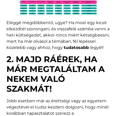
Eléggé megdöbbentő, ugye? Ha most egy kicsit
elkezdtél szorongani, és visszafelé számba venni a
heti költségedet, akkor nincs miért kétségbeesni,
mert ha már olvasol a témában, fél lépéssel
közelebb vagy ahhoz, hogy
tudatosabb
legyél!
2. MAJD RÁÉREK, HA
MÁR MEGTALÁLTAM A
NEKEM VALÓ
SZAKMÁT!
Jobb esetben már az érettségi vagy az egyetem
végeztével el tudsz kezdeni dolgozni, hogy minél
korábban tapasztalatot szerezz a