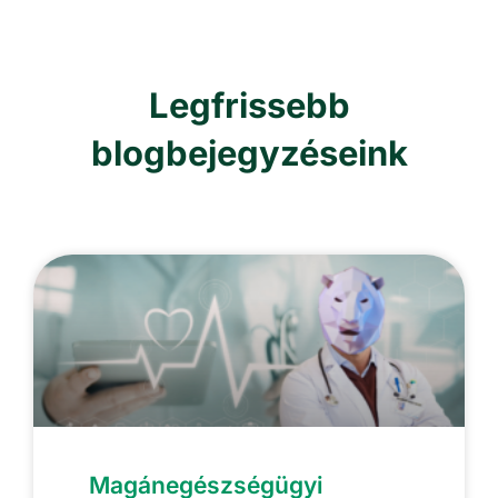
Legfrissebb
blogbejegyzéseink
Magánegészségügyi