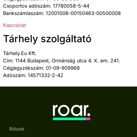
Csoportos adószám: 17780058-5-44
Bankszámlaszám: 12001008-00150463-00500008
Kapcsolat
Tárhely szolgáltató
Tárhely.Eu Kft.
Cím: 1144 Budapest, Ormánság utca 4. X. em. 241.
Cégjegyzékszám: 01-09-909968
Adószám: 14571332-2-42
Rólunk