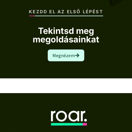
KEZDD EL AZ ELSŐ LÉPÉST
Tekintsd meg
megoldásainkat
Megnézem