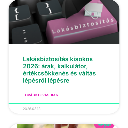
Lakásbiztosítás kisokos
2026: árak, kalkulátor,
értékcsökkenés és váltás
lépésről lépésre
TOVÁBB OLVASOM »
2026.03.12.