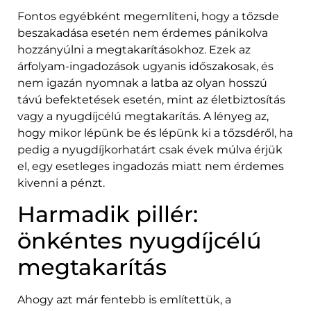
Fontos egyébként megemlíteni, hogy a tőzsde
beszakadása esetén nem érdemes pánikolva
hozzányúlni a megtakarításokhoz. Ezek az
árfolyam-ingadozások ugyanis időszakosak, és
nem igazán nyomnak a latba az olyan hosszú
távú befektetések esetén, mint az életbiztosítás
vagy a nyugdíjcélú megtakarítás. A lényeg az,
hogy mikor lépünk be és lépünk ki a tőzsdéről, ha
pedig a nyugdíjkorhatárt csak évek múlva érjük
el, egy esetleges ingadozás miatt nem érdemes
kivenni a pénzt.
Harmadik pillér:
önkéntes nyugdíjcélú
megtakarítás
Ahogy azt már fentebb is említettük, a