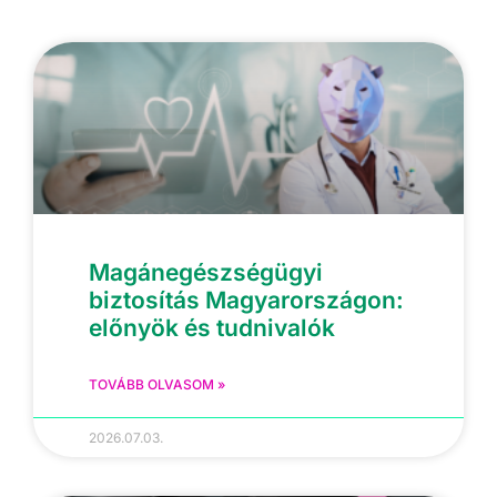
Magánegészségügyi
biztosítás Magyarországon:
előnyök és tudnivalók
TOVÁBB OLVASOM »
2026.07.03.