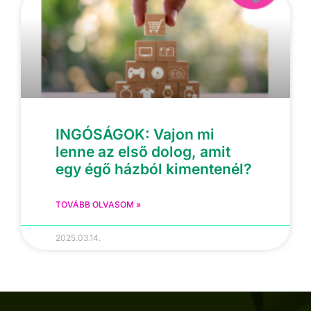
INGÓSÁGOK: Vajon mi
lenne az első dolog, amit
egy égő házból kimentenél?
TOVÁBB OLVASOM »
2025.03.14.