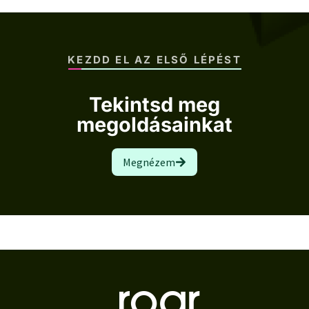
KEZDD EL AZ ELSŐ LÉPÉST
Tekintsd meg
megoldásainkat
Megnézem