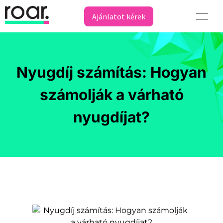
Ajánlatot kérek
Nyugdíj számítás: Hogyan
számolják a várható
nyugdíjat?