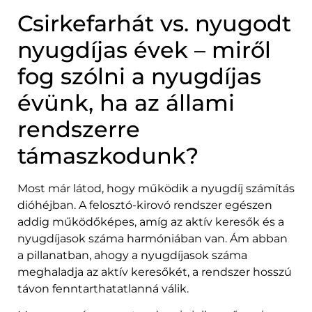
Csirkefarhát vs. nyugodt
nyugdíjas évek – miről
fog szólni a nyugdíjas
évünk, ha az állami
rendszerre
támaszkodunk?
Most már látod, hogy működik a nyugdíj számítás
dióhéjban. A felosztó-kirovó rendszer egészen
addig működőképes, amíg az aktív keresők és a
nyugdíjasok száma harmóniában van. Ám abban
a pillanatban, ahogy a nyugdíjasok száma
meghaladja az aktív keresőkét, a rendszer hosszú
távon fenntarthatatlanná válik.