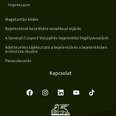
Impresszum
Magatartási kódex
Bejelentések kezelésére vonatkozó eljárás
A Generali Csoport Visszaélés-bejelentési Segélyvonaláról
Adatkezelési tájékoztató a bejelentők és a bejelentésben
érintettek részére
Panaszkezelés
Kapcsolat