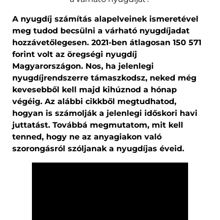
A nyugdíj számítás alapelveinek ismeretével
meg tudod becsülni a várható nyugdíjadat
hozzávetőlegesen. 2021-ben átlagosan 150 571
forint volt az öregségi nyugdíj
Magyarországon. Nos, ha jelenlegi
nyugdíjrendszerre támaszkodsz, neked még
kevesebből kell majd kihúznod a hónap
végéig. Az alábbi cikkből megtudhatod,
hogyan is számolják a jelenlegi időskori havi
juttatást. Továbbá megmutatom, mit kell
tenned, hogy ne az anyagiakon való
szorongásról szóljanak a nyugdíjas éveid.