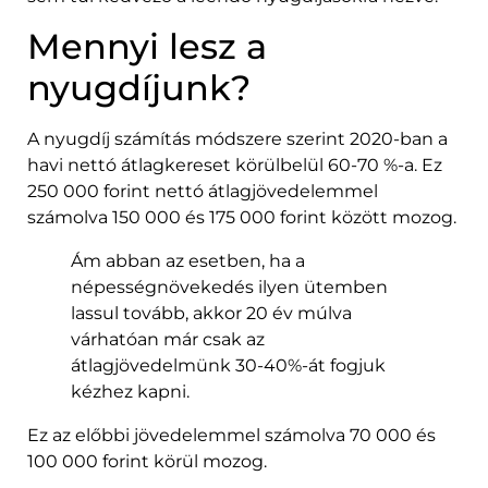
Mennyi lesz a
nyugdíjunk?
A nyugdíj számítás módszere szerint 2020-ban a
havi nettó átlagkereset körülbelül 60-70 %-a. Ez
250 000 forint nettó átlagjövedelemmel
számolva 150 000 és 175 000 forint között mozog.
Ám abban az esetben, ha a
népességnövekedés ilyen ütemben
lassul tovább, akkor 20 év múlva
várhatóan már csak az
átlagjövedelmünk 30-40%-át fogjuk
kézhez kapni.
Ez az előbbi jövedelemmel számolva 70 000 és
100 000 forint körül mozog.