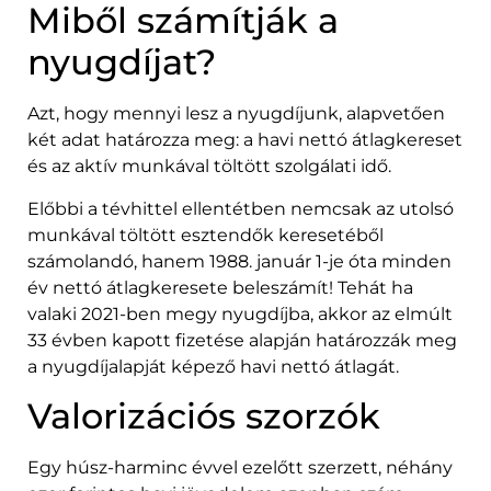
Miből számítják a
nyugdíjat?
Azt, hogy mennyi lesz a nyugdíjunk, alapvetően
két adat határozza meg: a havi nettó átlagkereset
és az aktív munkával töltött szolgálati idő.
Előbbi a tévhittel ellentétben nemcsak az utolsó
munkával töltött esztendők keresetéből
számolandó, hanem 1988. január 1-je óta minden
év nettó átlagkeresete beleszámít! Tehát ha
valaki 2021-ben megy nyugdíjba, akkor az elmúlt
33 évben kapott fizetése alapján határozzák meg
a nyugdíjalapját képező havi nettó átlagát.
Valorizációs szorzók
Egy húsz-harminc évvel ezelőtt szerzett, néhány