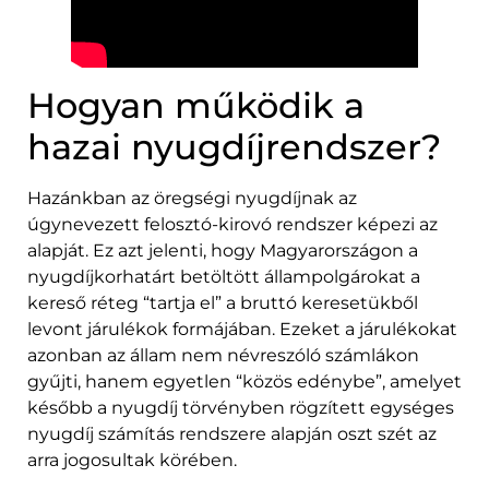
Hogyan működik a
hazai nyugdíjrendszer?
Hazánkban az öregségi nyugdíjnak az
úgynevezett felosztó-kirovó rendszer képezi az
alapját. Ez azt jelenti, hogy Magyarországon a
nyugdíjkorhatárt betöltött állampolgárokat a
kereső réteg “tartja el” a bruttó keresetükből
levont járulékok formájában. Ezeket a járulékokat
azonban az állam nem névreszóló számlákon
gyűjti, hanem egyetlen “közös edénybe”, amelyet
később a nyugdíj törvényben rögzített egységes
nyugdíj számítás rendszere alapján oszt szét az
arra jogosultak körében.