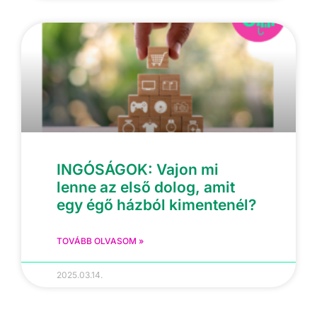
INGÓSÁGOK: Vajon mi
lenne az első dolog, amit
egy égő házból kimentenél?
TOVÁBB OLVASOM »
2025.03.14.