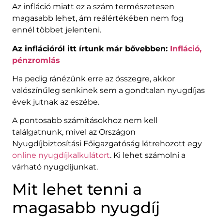
Az infláció miatt ez a szám természetesen
magasabb lehet, ám reálértékében nem fog
ennél többet jelenteni.
Az inflációról itt írtunk már bővebben:
Infláció,
pénzromlás
Ha pedig ránézünk erre az összegre, akkor
valószínűleg senkinek sem a gondtalan nyugdíjas
évek jutnak az eszébe.
A pontosabb számításokhoz nem kell
találgatnunk, mivel az Országon
Nyugdíjbiztosítási Főigazgatóság létrehozott egy
online nyugdíjkalkulátort
. Ki lehet számolni a
várható nyugdíjunkat.
Mit lehet tenni a
magasabb nyugdíj