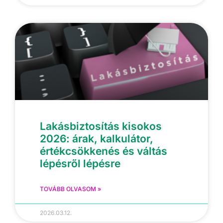
Lakásbiztosítás kisokos
2026: árak, kalkulátor,
értékcsökkenés és váltás
lépésről lépésre
TOVÁBB OLVASOM »
2026.03.12.