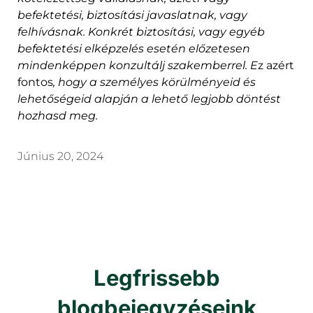
befektetési, biztosítási javaslatnak, vagy
felhívásnak. Konkrét biztosítási, vagy egyéb
befektetési elképzelés esetén előzetesen
mindenképpen konzultálj szakemberrel. E
z azért
fontos
, hogy a személyes körülményeid és
lehetőségeid alapján a lehető legjobb döntést
hozhasd meg.
Június 20, 2024
Legfrissebb
blogbejegyzéseink