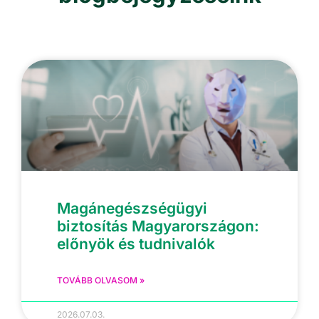
Magánegészségügyi
biztosítás Magyarországon:
előnyök és tudnivalók
TOVÁBB OLVASOM »
2026.07.03.